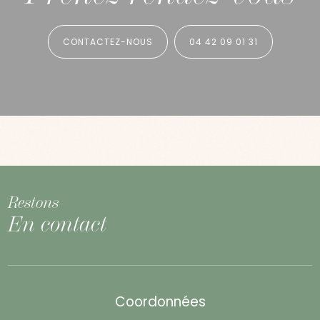
CONTACTEZ-NOUS
04 42 09 01 31
Restons
En contact
Coordonnées